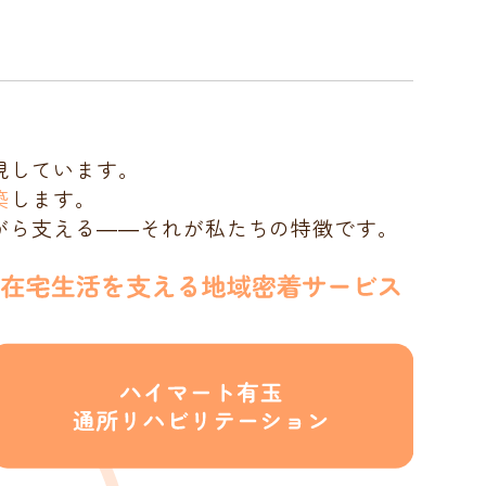
現しています。
築
します。
がら支える――それが私たちの特徴です。