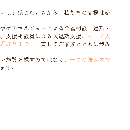
ない…と感じたときから、私たちの支援は始
ーやケアマネジャーによる介護相談、通所・
案、支援相談員による入退所支援、
そして人
る看取りまで
、一貫してご家族とともに歩み
しい施設を探すのではなく、
一つの法人内で
ます。