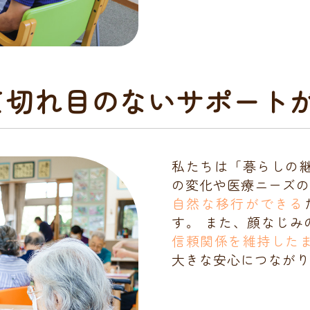
って切れ目のないサポート
私たちは「暮らしの
の変化や医療ニーズ
自然な移行ができる
す。 また、顔なじ
信頼関係を維持した
大きな安心につながり