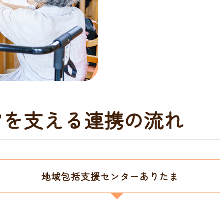
アを支える連携の流れ
地域包括支援センターありたま