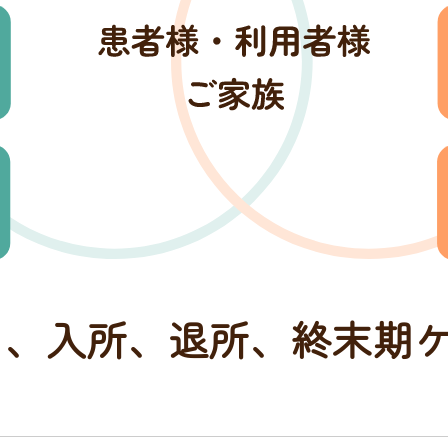
から、入所、退所、終末期