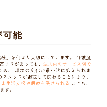
が可能
継続」を何より大切にしています。 介護度
の高まりがあっても、
法人内のサービス間で
ため、 環境の変化が最小限に抑えられま
みのスタッフが継続して関わることにより、
まま生活支援や医療を受けられる
ことも、
ます。