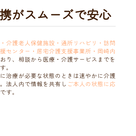
連携がスムーズで安心
院・介護老人保健施設・通所リハビリ・訪問
支援センター・居宅介護支援事業所・岡崎内
ており、相談から医療・介護サービスまでを
す。
中に治療が必要な状態のときは速やかに介護
す。法人内で情報を共有し
ご本人の状態に応
です。